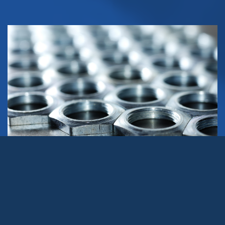
Todos los días vemos en las calles,
en las estructuras y en los edificios
diferentes tipos de
aceros que proporcionan altura, calidad y estética a
una estructura. Además de fuerza y dureza, o vamos a
un restaurante y vemos cómo preparan nuestros