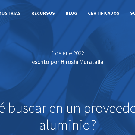
DUSTRIAS
RECURSOS
BLOG
CERTIFICADOS
S
1 de ene 2022
escrito por Hiroshi Muratalla
é buscar en un proveedo
aluminio?