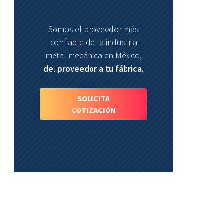
Somos el proveedor más
confiable de la industria
metal mecánica en México,
del proveedor a tu fábrica.
SOLICITA
COTIZACIÓN