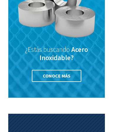
¿Estás buscando
Acero
Inoxidable?
CONOCE MÁS