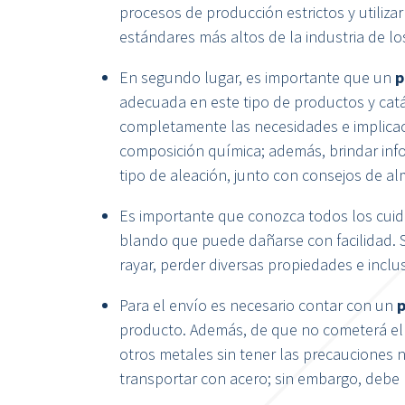
procesos de producción estrictos y utiliza
estándares más altos de la industria de lo
En segundo lugar, es importante que un
p
adecuada en este tipo de productos y ca
completamente las necesidades e implicac
composición química; además, brindar inf
tipo de aleación, junto con consejos de a
Es importante que conozca todos los cuid
blando que puede dañarse con facilidad. 
rayar, perder diversas propiedades e incl
Para el envío es necesario contar con un
p
producto. Además, de que no cometerá el 
otros metales sin tener las precauciones 
transportar con acero; sin embargo, debe 