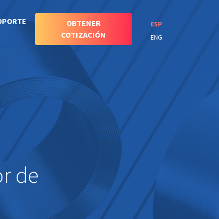
OPORTE
OBTENER
ESP
COTIZACIÓN
ENG
r de