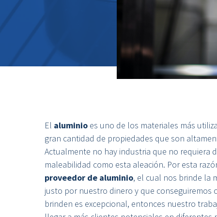
El
aluminio
es uno de los materiales más utiliz
gran cantidad de propiedades que son altament
Actualmente no hay industria que no requiera d
maleabilidad como esta aleación. Por esta raz
proveedor de aluminio
, el cual nos brinde la
justo por nuestro dinero y que conseguiremos cr
brinden es excepcional, entonces nuestro traba
llegar a más clientes potenciales en diferentes