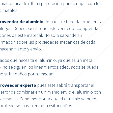
r maquinaria de última generación para cumplir con los
s metales.
roveedor de aluminio
demuestre tener la experiencia
tálogos. Debes buscar que este vendedor comprenda
iones de este material. No solo saber de su
ormación sobre las propiedades mecánicas de cada
lmacenamiento y envío.
ados que necesita el aluminio, ya que es un metal
Si no se siguen los lineamientos adecuados se puede
uso sufrir daños por humedad.
roveedor experto
pues este sabrá transportar el
error de combinar en un mismo envío el aluminio con
necesarias. Cabe mencionar que el aluminio se puede
protegerse muy bien para evitar daños.