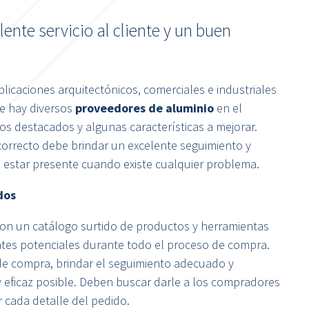
nte servicio al cliente y un buen
licaciones arquitectónicos, comerciales e industriales
e hay diversos
proveedores de aluminio
en el
s destacados y algunas características a mejorar.
correcto debe brindar un excelente seguimiento y
n estar presente cuando existe cualquier problema.
dos
on un catálogo surtido de productos y herramientas
ntes potenciales durante todo el proceso de compra.
de compra, brindar el seguimiento adecuado y
 eficaz posible. Deben buscar darle a los compradores
r cada detalle del pedido.