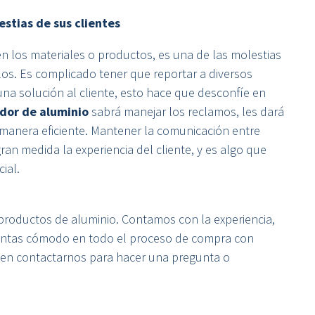
estias de sus clientes
n los materiales o productos, es una de las molestias
los. Es complicado tener que reportar a diversos
na solución al cliente, esto hace que desconfíe en
dor de aluminio
sabrá manejar los reclamos, les dará
e manera eficiente. Mantener la comunicación entre
an medida la experiencia del cliente, y es algo que
ial.
productos de aluminio. Contamos con la experiencia,
sientas cómodo en todo el proceso de compra con
 en contactarnos para hacer una pregunta o