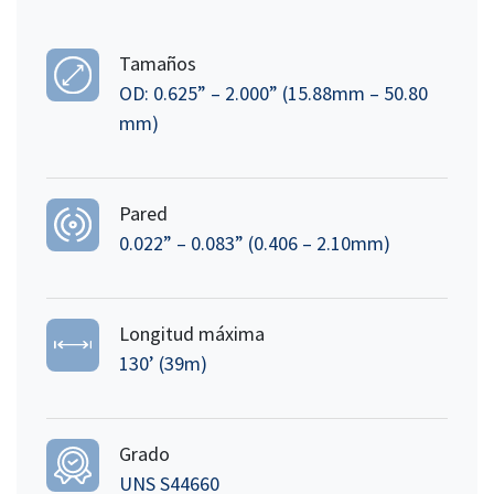
Tamaños
OD: 0.625” – 2.000” (15.88mm – 50.80
mm)
Pared
0.022” – 0.083” (0.406 – 2.10mm)
Longitud máxima
130’ (39m)
Grado
UNS S44660