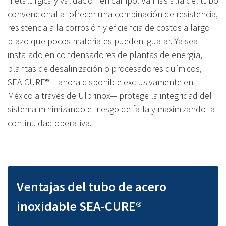
metalúrgica y validación en campo. Va más allá del tubo
convencional al ofrecer una combinación de resistencia,
resistencia a la corrosión y eficiencia de costos a largo
plazo que pocos materiales pueden igualar. Ya sea
instalado en condensadores de plantas de energía,
plantas de desalinización o procesadores químicos,
SEA-CURE® —ahora disponible exclusivamente en
México a través de Ulbrinox— protege la integridad del
sistema minimizando el riesgo de falla y maximizando la
continuidad operativa.
Ventajas del tubo de acero
inoxidable SEA-CURE®