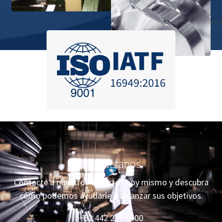
Contáctanos
Contacte a nuestros expertos hoy mismo y descubra
cómo podemos ayudarle a alcanzar sus objetivos.
+52 442 221 5500