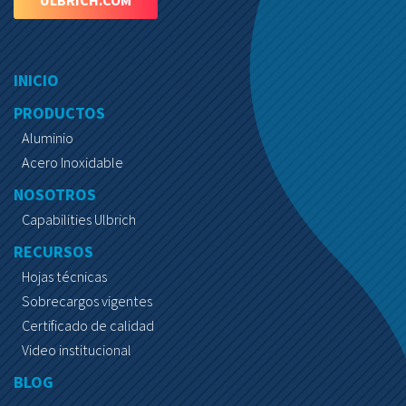
INICIO
PRODUCTOS
Aluminio
Acero Inoxidable
NOSOTROS
Capabilities Ulbrich
RECURSOS
Hojas técnicas
Sobrecargos vigentes
Certificado de calidad
Video institucional
BLOG