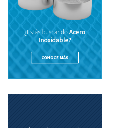
¿Estás buscando
Acero
Inoxidable?
CONOCE MÁS