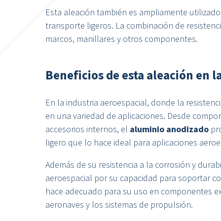
Esta aleación también es ampliamente utilizado e
transporte ligeros. La combinación de resistenci
marcos, manillares y otros componentes.
Beneficios de esta aleación en l
En la industria aeroespacial, donde la resistencia
en una variedad de aplicaciones. Desde compon
accesorios internos, el
aluminio anodizado
pro
ligero que lo hace ideal para aplicaciones aeroe
Además de su resistencia a la corrosión y durabi
aeroespacial por su capacidad para soportar co
hace adecuado para su uso en componentes exp
aeronaves y los sistemas de propulsión.