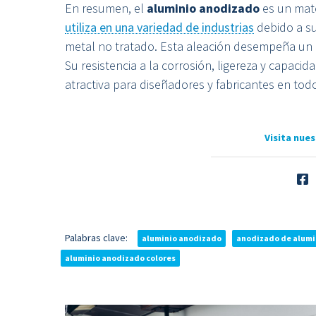
En resumen, el
aluminio anodizado
es un mate
utiliza en una variedad de industrias
debido a s
metal no tratado. Esta aleación desempeña un 
Su resistencia a la corrosión, ligereza y capaci
atractiva para diseñadores y fabricantes en to
Visita nues
Palabras clave:
aluminio anodizado
anodizado de alumi
aluminio anodizado colores