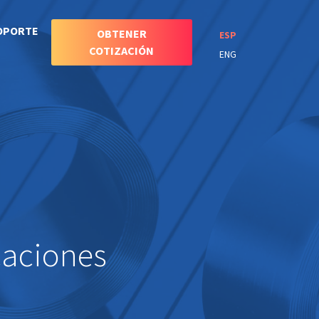
OPORTE
OBTENER
ESP
COTIZACIÓN
ENG
caciones