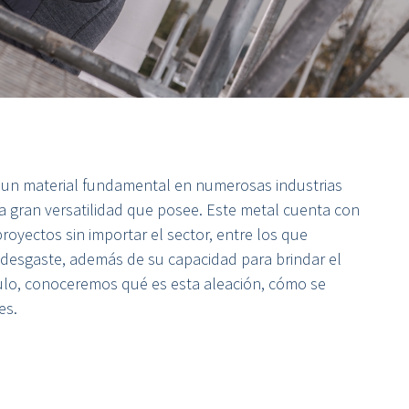
un material fundamental en numerosas industrias
la gran versatilidad que posee. Este metal cuenta con
royectos sin importar el sector, entre los que
al desgaste, además de su capacidad para brindar el
culo, conoceremos qué es esta aleación, cómo se
es.