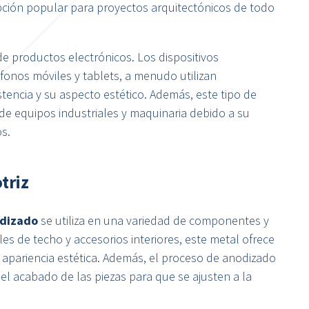
opción popular para proyectos arquitectónicos de todo
de productos electrónicos. Los dispositivos
fonos móviles y tablets, a menudo utilizan
tencia y su aspecto estético. Además, este tipo de
s de equipos industriales y maquinaria debido a su
os.
triz
odizado
se utiliza en una variedad de componentes y
les de techo y accesorios interiores, este metal ofrece
y apariencia estética. Además, el proceso de anodizado
y el acabado de las piezas para que se ajusten a la