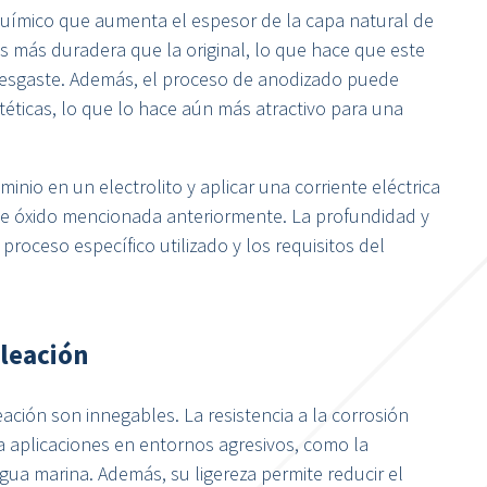
uímico que aumenta el espesor de la capa natural de
es más duradera que la original, lo que hace que este
l desgaste. Además, el proceso de anodizado puede
téticas, lo que lo hace aún más atractivo para una
inio en un electrolito y aplicar una corriente eléctrica
 de óxido mencionada anteriormente. La profundidad y
proceso específico utilizado y los requisitos del
aleación
leación son innegables. La resistencia a la corrosión
a aplicaciones en entornos agresivos, como la
gua marina. Además, su ligereza permite reducir el