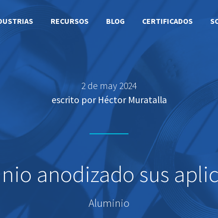
DUSTRIAS
RECURSOS
BLOG
CERTIFICADOS
S
2 de may 2024
escrito por Héctor Muratalla
inio anodizado sus apli
Aluminio