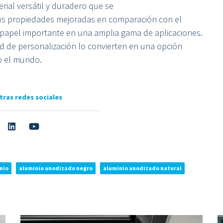
rial versátil y duradero que se
us propiedades mejoradas en comparación con el
papel importante en una amplia gama de aplicaciones.
dad de personalización lo convierten en una opción
do el mundo.
tras redes sociales
nio
aluminio anodizado negro
aluminio anodizado natural