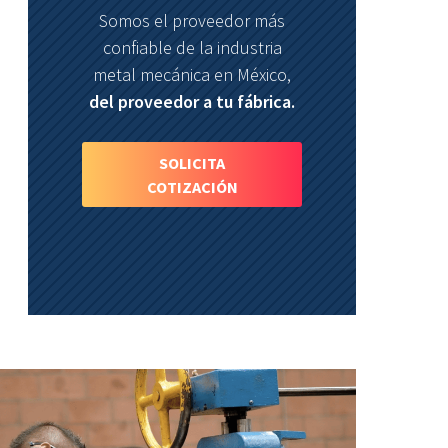
Somos el proveedor más
confiable de la industria
metal mecánica en México,
del proveedor a tu fábrica.
SOLICITA
COTIZACIÓN