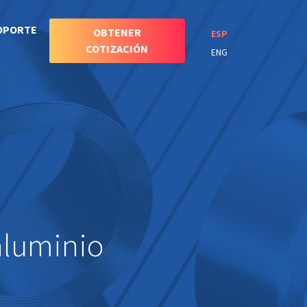
OPORTE
OBTENER
ESP
COTIZACIÓN
ENG
aluminio