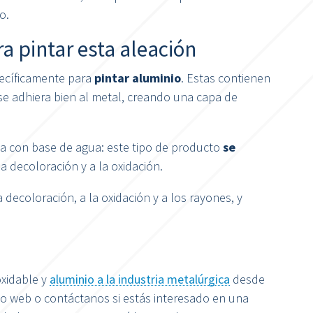
o.
 pintar esta aleación
specíficamente para
pintar aluminio
. Estas contienen
se adhiera bien al metal, creando una capa de
ica con base de agua: este tipo de producto
se
la decoloración y a la oxidación.
la decoloración, a la oxidación y a los rayones, y
xidable y
aluminio a la industria metalúrgica
desde
io web o contáctanos si estás interesado en una