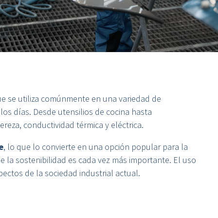
que se utiliza comúnmente en una variedad de
los días. Desde utensilios de cocina hasta
gereza, conductividad térmica y eléctrica.
e
, lo que lo convierte en una opción popular para la
e la sostenibilidad es cada vez más importante. El uso
ectos de la sociedad industrial actual.