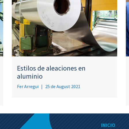
Estilos de aleaciones en
aluminio
Fer Arregui
|
25 de August 2021
INICIO