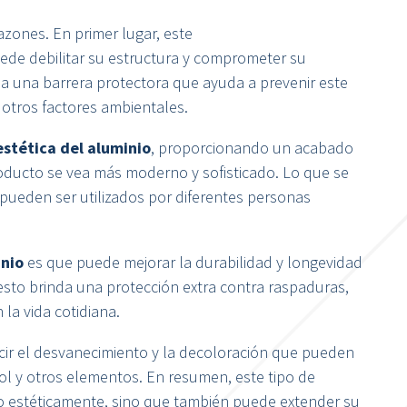
zones. En primer lugar, este
uede debilitar su estructura y comprometer su
rea una barrera protectora que ayuda a prevenir este
 otros factores ambientales.
estética del aluminio
, proporcionando un acabado
oducto se vea más moderno y sofisticado. Lo que se
ueden ser utilizados por diferentes personas
inio
es que puede mejorar la durabilidad y longevidad
sto brinda una protección extra contra raspaduras,
la vida cotidiana.
cir el desvanecimiento y la decoloración que pueden
sol y otros elementos. En resumen, este tipo de
o estéticamente, sino que también puede extender su