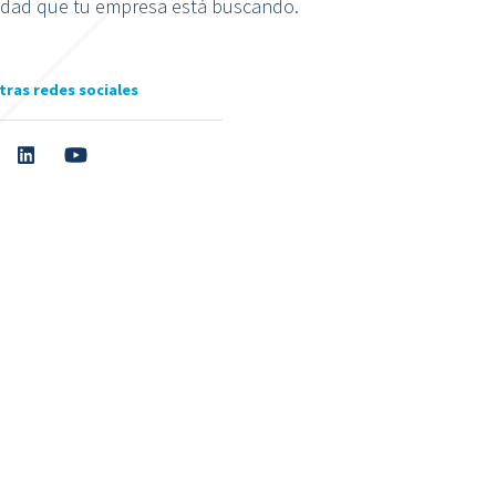
alidad que tu empresa está buscando.
tras redes sociales