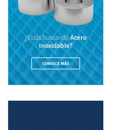
¿Estás buscando
Acero
Inoxidable?
CONOCE MÁS