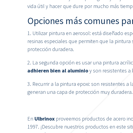
vida útil y hacer que dure por mucho más tiemp
Opciones más comunes para
1. Utilizar pintura en aerosol: está diseñado e
resinas especiales que permiten que la pintura 
protección duradera.
2. La segunda opción es usar una pintura acríl
adhieren bien al aluminio
y son resistentes a 
3. Recurrir a la pintura epoxi: son resistentes a 
generan una capa de protección muy duradera.
En
Ulbrinox
proveemos productos de acero ino
1997. ¡Descubre nuestros productos en este sit