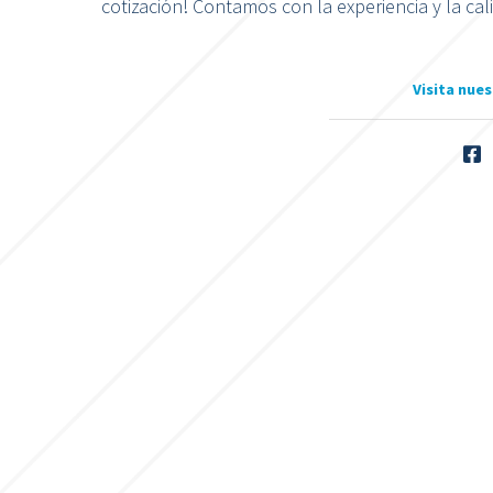
cotización! Contamos con la experiencia y la c
Visita nues