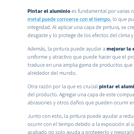
Pintar el aluminio
es fundamental por varias ra
metal puede corroerse con el tiempo
, lo que p
integridad. Al aplicar una capa de pintura, se c
desgaste y lo protege de los efectos del clima y
Además, la pintura puede ayudar a
mejorar la 
uniforme y atractivo que puede hacer que el pr
traduce en una amplia gama de productos que p
alrededor del mundo.
Otra razón por la que es crucial
pintar el alum
del producto. Agregar una capa de este compue
abrasiones y otros daños que pueden ocurrir en 
Junto con esto, la pintura puede ayudar a redu
ocurrir con el tiempo debido a la exposición al 
acabado no solo ayuda a protegerlo y mejorarl